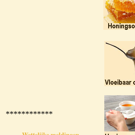
************
Wettelijke meldingen