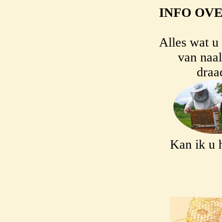
INFO OVE
Alles wat u
van naal
draa
Kan ik u 