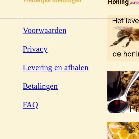
______
____________________________
Voorwaarden
Privacy
Levering en afhalen
Betalingen
FAQ