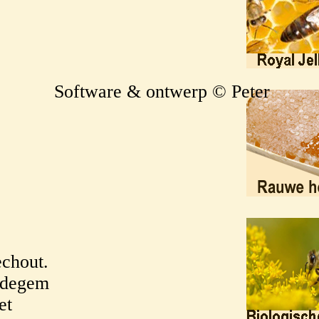
Software & ontwerp © Peter
echout.
Edegem
et