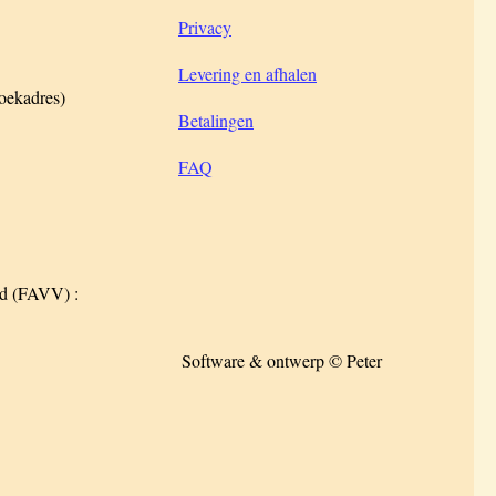
Privacy
Levering en afhalen
zoekadres)
Betalingen
FAQ
id (FAVV) :
Software & ontwerp © Peter