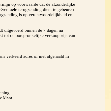
mijn op voorwaarde dat de afzonderlijke
 Eventuele terugzending dient te gebeuren
rugzending is op verantwoordelijkheid en
dt uitgevoerd binnen de 7 dagen na
t tot de oorspronkelijke verkoopprijs van
s verkeerd adres of niet afgehaald in
ening
e klant.