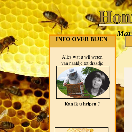
Hon
Mari
INFO OVER BIJEN
Alles wat u wil weten
van naaldje tot draadje
Kan ik u helpen ?