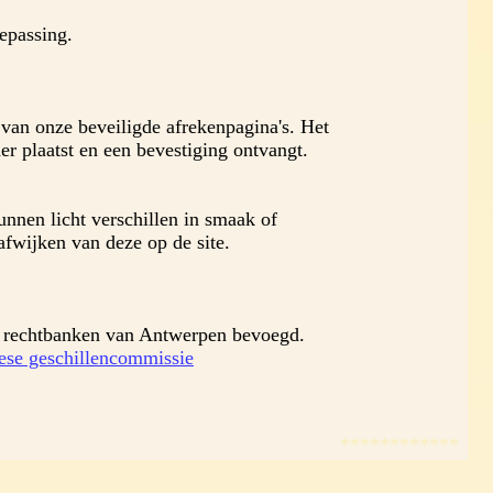
epassing.
van onze beveiligde afrekenpagina's. Het
r plaatst en een bevestiging ontvangt.
unnen licht verschillen in smaak of
afwijken van deze op de site.
e rechtbanken van Antwerpen bevoegd.
ese geschillencommissie
************