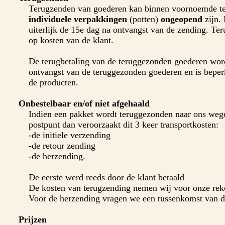
Terugzenden van goederen kan binnen voornoemde ter
individuele verpakkingen
(potten)
ongeopend
zijn.
uiterlijk de 15e dag na ontvangst van de zending. Te
op kosten van de klant.
De terugbetaling van de teruggezonden goederen wor
ontvangst van de teruggezonden goederen en is beperk
de producten.
Onbestelbaar en/of niet afgehaald
Indien een pakket wordt teruggezonden naar ons wegen
postpunt dan veroorzaakt dit 3 keer transportkosten:
-de initiele verzending
-de retour zending
-de herzending.
De eerste werd reeds door de klant betaald
De kosten van terugzending nemen wij voor onze rek
Voor de herzending vragen we een tussenkomst van d
Prijzen