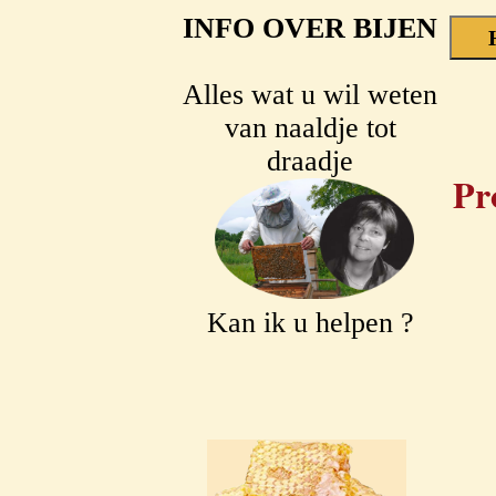
INFO OVER BIJEN
Alles wat u wil weten
van naaldje tot
draadje
Pr
Kan ik u helpen ?