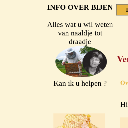
INFO OVER BIJEN
Alles wat u wil weten
van naaldje tot
draadje
Ve
Ov
Kan ik u helpen ?
Hi