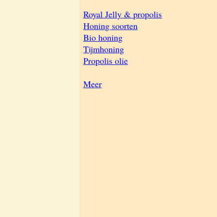
Royal Jelly & propolis
Honing soorten
Bio honing
Tijmhoning
Propolis olie
Meer