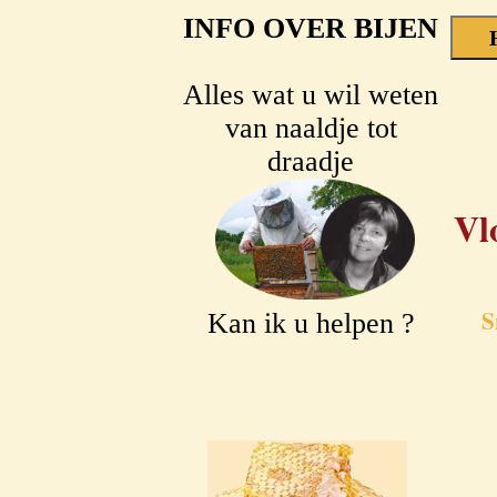
INFO OVER BIJEN
Alles wat u wil weten
van naaldje tot
draadje
Vl
S
Kan ik u helpen ?