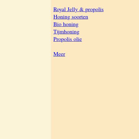
Royal Jelly & propolis
Honing soorten
Bio honing
Tijmhoning
Propolis olie
Meer