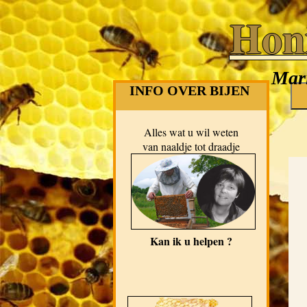
Hon
Mari
INFO OVER BIJEN
Alles wat u wil weten
van naaldje tot draadje
Kan ik u helpen ?