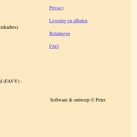
Privacy
Levering en afhalen
zoekadres)
Betalingen
FAQ
id (FAVV) :
Software & ontwerp © Peter