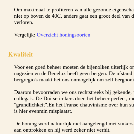
Om maximaal te profiteren van alle gezonde eigensc
niet op boven de 40C, anders gaat een groot deel van
verloren.
Vergelijk:
Overzicht honingsoorten
Kwaliteit
Voor een goed beheer moeten de bijenolken uiterlijk 
nagezien en de Benelux heeft geen bergen. De afstand 
bergregio's maakt het ons onmogelijk om zelf berghoni
Daarom bevoorraden we ons rechtstreeks bij gekende,
collega's. De Duitse imkers doen het beheer perfect, m
"grundlichkeit".En het Franse chauvinisme over hun su
is hier evenmin misplaatst.
De honing werd natuurlijk niet aangelengd met suikers
aan onttrokken en hij werd zeker niet verhit.