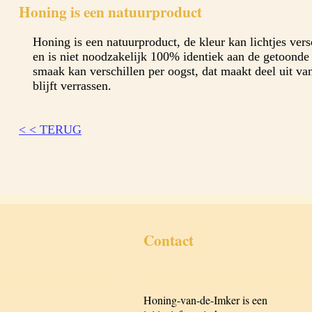
Honing is een natuurproduct
Honing is een natuurproduct, de kleur kan lichtjes vers
en is niet noodzakelijk 100% identiek aan de getoonde
smaak kan verschillen per oogst, dat maakt deel uit va
blijft verrassen.
< < TERUG
Contact
____________________
______________________________
Honing-van-de-Imker is een