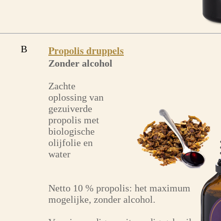
B
Propolis druppels
Zonder alcohol
Zachte
oplossing van
gezuiverde
propolis met
biologische
olijfolie en
water
Netto 10 % propolis: het maximum
mogelijke, zonder alcohol.