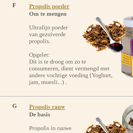
F
Propolis poeder
Om te mengen
Ultrafijn poeder
van gezuiverde
propolis.
Opgelet:
Dit is te droog om zo te
consumeren, dient vermengd met
andere vochtige voeding (Yoghurt,
jam, muesli...) .
G
Propolis rauw
De basis
Propolis in rauwe