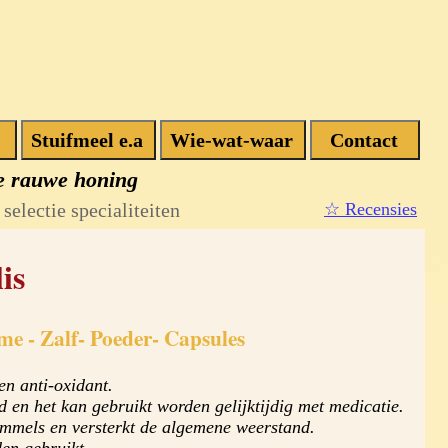
e rauwe honing
selectie specialiteiten
☆ Recensies
is
me - Zalf- Poeder- Capsules
en anti-oxidant.
 en het kan gebruikt worden gelijktijdig met medicatie.
himmels en versterkt de algemene weerstand.