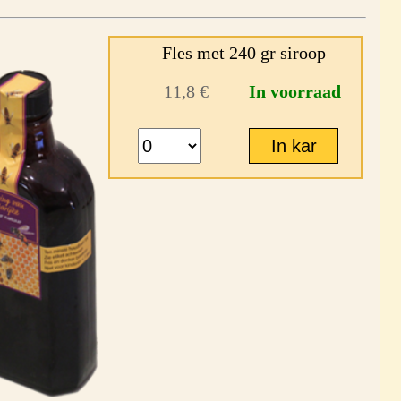
Fles met 240 gr siroop
11,8 €
In voorraad