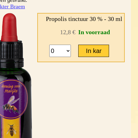
en gebruikt.
okter Braem
Propolis tinctuur 30 % - 30 ml
12,8 €
In voorraad