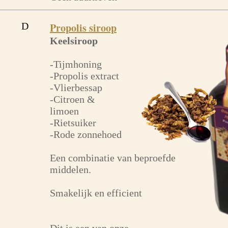
D
Propolis siroop
Keelsiroop
-Tijmhoning
-Propolis extract
-Vlierbessap
-Citroen &
limoen
-Rietsuiker
-Rode zonnehoed
Een combinatie van beproefde
middelen.
Smakelijk en efficient