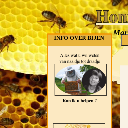
Hon
Mari
INFO OVER BIJEN
Alles wat u wil weten
van naaldje tot draadje
Kan ik u helpen ?