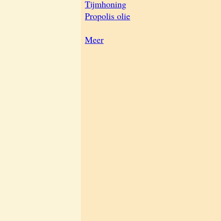
Tijmhoning
Propolis olie
Meer