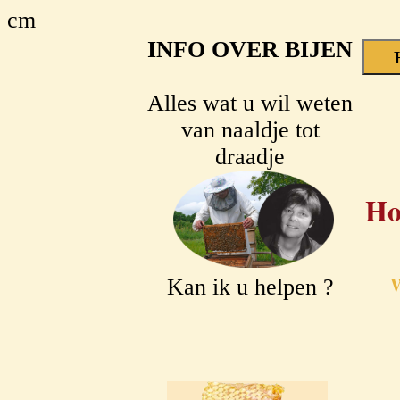
cm
INFO OVER BIJEN
Alles wat u wil weten
van naaldje tot
draadje
Ho
W
Kan ik u helpen ?