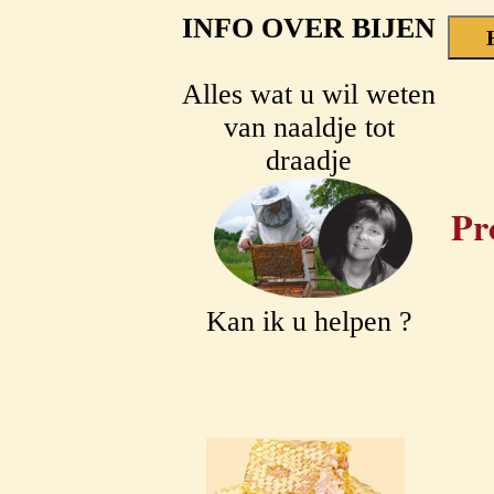
INFO OVER BIJEN
Alles wat u wil weten
van naaldje tot
draadje
Pr
Kan ik u helpen ?