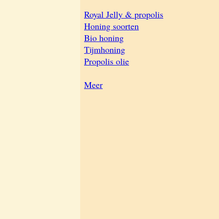
Royal Jelly & propolis
Honing soorten
Bio honing
Tijmhoning
Propolis olie
Meer