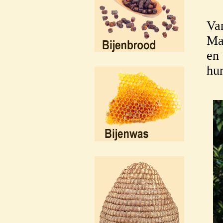
Va
Ma
en
hun