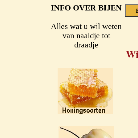
INFO OVER BIJEN
Alles wat u wil weten
van naaldje tot
draadje
Wi