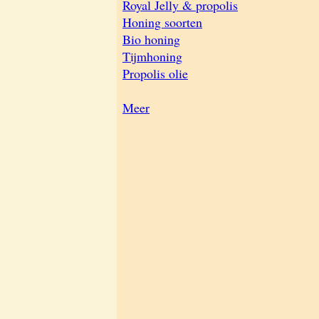
Royal Jelly & propolis
Honing soorten
Bio honing
Tijmhoning
Propolis olie
Meer