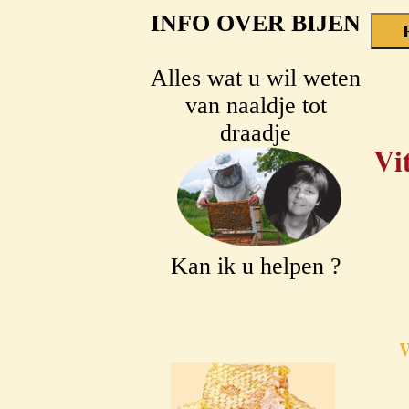
INFO OVER BIJEN
Alles wat u wil weten
van naaldje tot
draadje
Vi
Kan ik u helpen ?
W