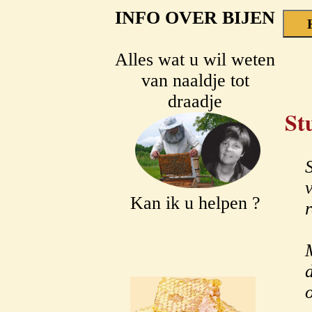
INFO OVER BIJEN
Alles wat u wil weten
van naaldje tot
draadje
St
Kan ik u helpen ?