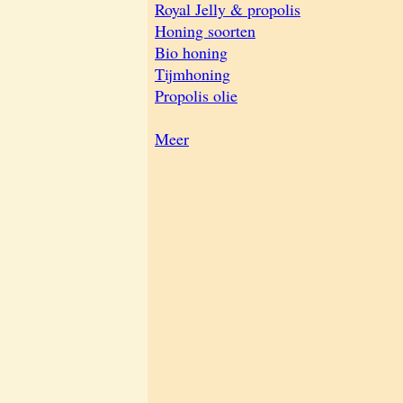
Royal Jelly & propolis
Honing soorten
Bio honing
Tijmhoning
Propolis olie
Meer