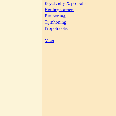
Royal Jelly & propolis
Honing soorten
Bio honing
Tijmhoning
Propolis olie
Meer