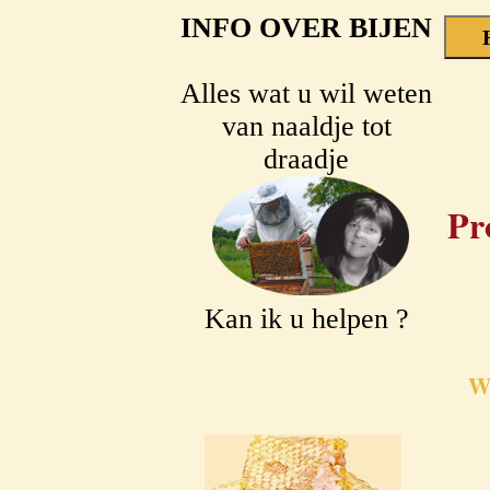
INFO OVER BIJEN
Alles wat u wil weten
van naaldje tot
draadje
Pr
Kan ik u helpen ?
Wa