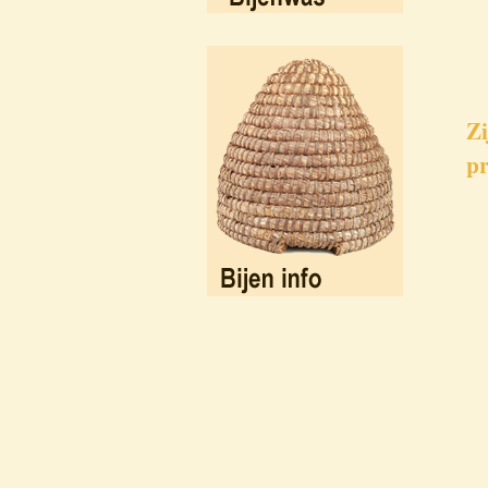
Zi
pr