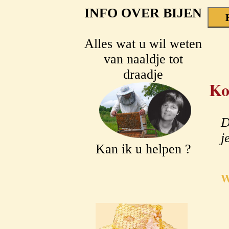
INFO OVER BIJEN
Alles wat u wil weten
van naaldje tot
draadje
Ko
D
j
Kan ik u helpen ?
W