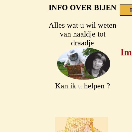
INFO OVER BIJEN
Alles wat u wil weten
van naaldje tot
draadje
Im
Kan ik u helpen ?