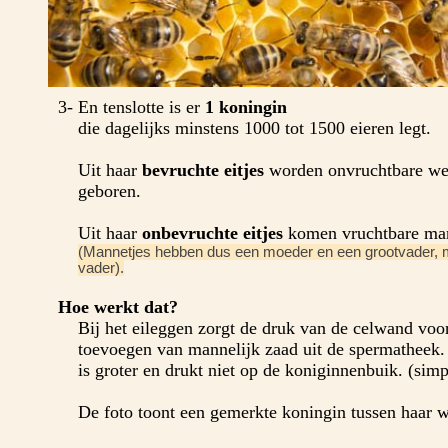
3- En tenslotte is er
1 koningin
die dagelijks minstens 1000 tot 1500 eieren legt.
Uit haar
bevruchte eitjes
worden onvruchtbare we
geboren.
Uit haar
onbevruchte eitjes
komen vruchtbare man
(Mannetjes hebben dus een moeder en een grootvader, 
vader).
Hoe werkt dat?
Bij het eileggen zorgt de druk van de celwand voo
toevoegen van mannelijk zaad uit de spermatheek.
is groter en drukt niet op de koniginnenbuik. (simp
De foto toont een gemerkte koningin tussen haar w