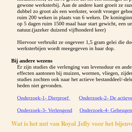
gewone werksterbij. Aan de andere kant groeit ze raz
dubbel zo groot als een werkster, wordt vroeger gebor
ruim 200 weken in plaats van 6 weken. De koninginne
op 5 dagen ruim 1500 maal haar start gewicht, een u
natuur.(jazeker duizend vijfhonderd keer)
Hiervoor verbruikt ze ongeveer 1,5 gram gelei die do
werksterbijen wordt meegegeven in haar dop.
Bij andere wezens
Er zijn studies die verlenging van levensduur en ande
effecten aantonen bij muizen, wormen, vliegen, zijde
studies zochten ook naar het actieve bestanddeel/-del
heden niet gevonden.
Onderzoek-1- Dierproef
Onderzoek-2- De actieve
Onderzoek-3- Verlengend
Onderzoek-4- Geheugen
Wat is het nut van Royal Jelly voor het bijenv