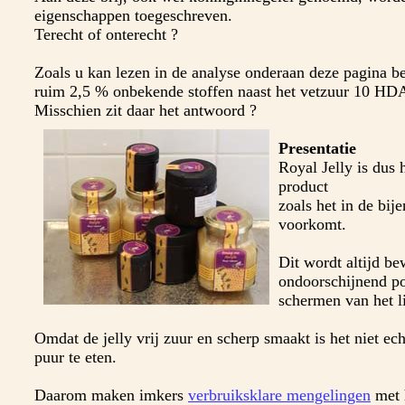
eigenschappen toegeschreven.
Terecht of onterecht ?
Zoals u kan lezen in de analyse onderaan deze pagina be
ruim 2,5 % onbekende stoffen naast het vetzuur 10 HD
Misschien zit daar het antwoord ?
Presentatie
Royal Jelly is dus 
product
zoals het in de bij
voorkomt.
Dit wordt altijd be
ondoorschijnend po
schermen van het li
Omdat de jelly vrij zuur en scherp smaakt is het niet ec
puur te eten.
Daarom maken imkers
verbruiksklare mengelingen
met 