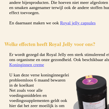
andere bijenproducten. Die hoeven niet meer afgesloten 
en smaken aangenamer terwijl ook de andere stoffen hun
effect toevoegen.
En daarnaast maken we ook
Royal jelly capsules
Welke effecten heeft Royal Jelly voor ons?
Er wordt gezegd dat Royal Jelly een sterk stimulerend ef
ons organisme en onze gezondheid. Ook beschikbaar als
Koninginnen creme
U kan deze verse koninginnegelei
probleemloos 6 maand bewaren
in de koelkast
Net zoals voor alle
voedingsmiddelen en
voedingssupplementen geldt ook
hier dat het zeer moeilijk is om