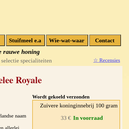
e rauwe honing
selectie specialiteiten
☆ Recensies
elee Royale
Wordt gekoeld verzonden
Zuivere koninginnebrij 100 gram
rlandse naam
33 €
In voorraad
 allerlei