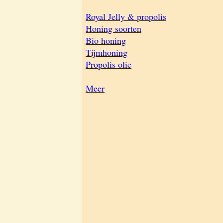
Royal Jelly & propolis
Honing soorten
Bio honing
Tijmhoning
Propolis olie
Meer