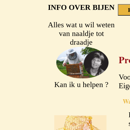
INFO OVER BIJEN
Alles wat u wil weten
van naaldje tot
draadje
Pr
Voo
Kan ik u helpen ?
Eig
Wa