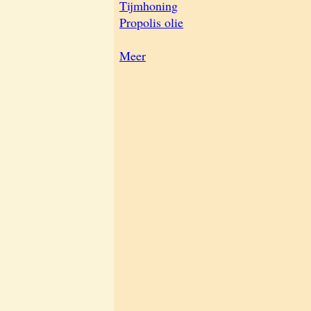
Tijmhoning
Propolis olie
Meer