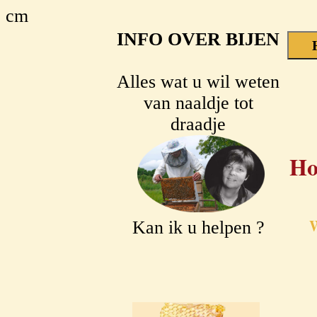
cm
INFO OVER BIJEN
Alles wat u wil weten
van naaldje tot
draadje
Ho
W
Kan ik u helpen ?