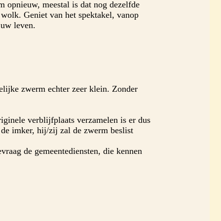
m opnieuw, meestal is dat nog dezelfde
 wolk. Geniet van het spektakel, vanop
 uw leven.
lijke zwerm echter zeer klein. Zonder
riginele verblijfplaats verzamelen is er dus
e imker, hij/zij zal de zwerm beslist
bevraag de gemeentediensten, die kennen