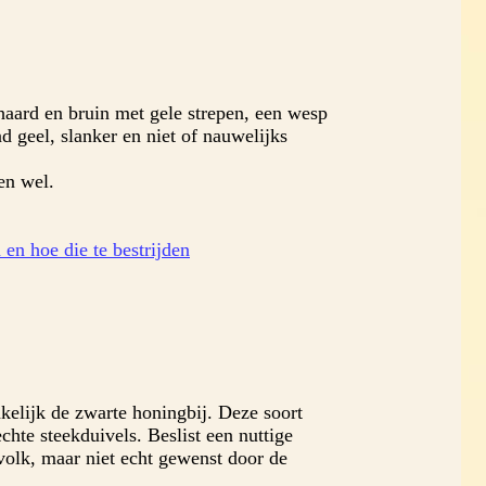
ehaard en bruin met gele strepen, een wesp
d geel, slanker en niet of nauwelijks
en wel.
en hoe die te bestrijden
kelijk de zwarte honingbij. Deze soort
chte steekduivels. Beslist een nuttige
volk, maar niet echt gewenst door de