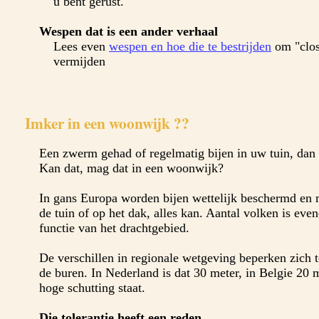
u bent gerust.
Wespen dat is een ander verhaal
Lees even
wespen en hoe die te bestrijden
om "clos
vermijden
Imker in een woonwijk ??
Een zwerm gehad of regelmatig bijen in uw tuin, dan 
Kan dat, mag dat in een woonwijk?
In gans Europa worden bijen wettelijk beschermd en mo
de tuin of op het dak, alles kan. Aantal volken is eve
functie van het drachtgebied.
De verschillen in regionale wetgeving beperken zich t
de buren. In Nederland is dat 30 meter, in Belgie 20 
hoge schutting staat.
Die tolerantie heeft een reden