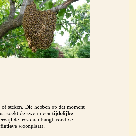
en of steken. Die hebben op dat moment
nkast zoekt de zwerm een
tijdelijke
rwijl de tros daar hangt, rond de
fintieve woonplaats.