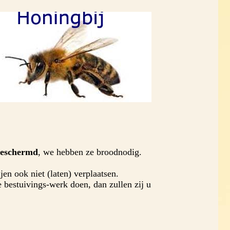
 beschermd
, we hebben ze broodnodig.
en ook niet (laten) verplaatsen.
e bestuivings-werk doen, dan zullen zij u