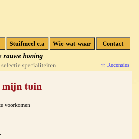
e rauwe honing
selectie specialiteiten
☆ Recensies
n mijn tuin
te voorkomen
.