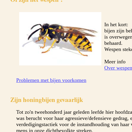
In het kort:
bijen zijn b
is overwegen
behaard.
Wespen stek
Meer info
Over wespen 
Problemen met bijen voorkomen
Zijn honingbijen gevaarlijk
Tot zo'n tweehonderd jaar geleden leefde hier hoofdza
was berucht voor haar agressieve/defensieve gedrag, e
verdedigingstactiek voor de instandhouding van haar 
mens in onze dichtbevolkte streken.