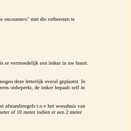
e encounters" met die rotbeesten te
is er vermoedelijk een imker in uw buurt.
gen deze letterlijk overal geplaatst. In
neens onbeperkt, de imker bepaalt zelf in
ot afstandsregels t.o.v het woonhuis van
meter of 10 meter indien er een 2 meter