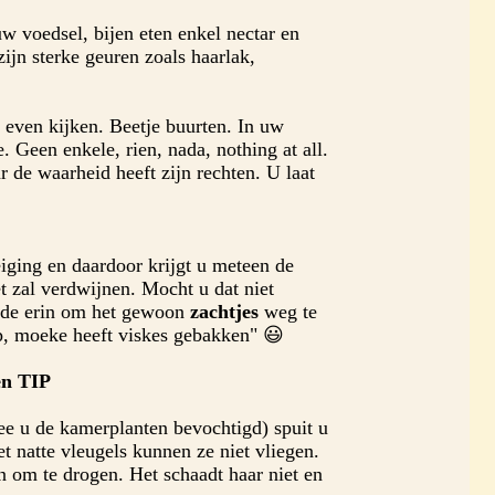
uw voedsel, bijen eten enkel nectar en
ijn sterke geuren zoals haarlak,
even kijken. Beetje buurten. In uw
. Geen enkele, rien, nada, nothing at all.
 de waarheid heeft zijn rechten. U laat
eiging en daardoor krijgt u meteen de
t zal verdwijnen. Mocht u dat niet
hode erin om het gewoon
zachtjes
weg te
p, moeke heeft viskes gebakken" 😃
en TIP
ee u de kamerplanten bevochtigd) spuit u
et natte vleugels kunnen ze niet vliegen.
n om te drogen. Het schaadt haar niet en