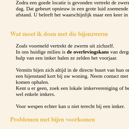
Zodra een goede locatie is gevonden vertrekt de zwer
dag. Dat gebeurt opnieuw in een grote luid zoemende
afstand. U beleeft het waarschijnlijk maar een keer in
Wat moet ik doen met die bijenzwerm
Zoals voormeld vertrekt de zwerm uit zichzelf.
In ons huidige milieu is
de overlevingskans
van derge
hulp van een imker halen ze zelden het voorjaar.
Vermits bijen zich altijd in de directe buurt van hun o
een bijenstand kort bij uw woning. Neem contact met d
komen ophalen.
Kent u er geen, zoek een lokale imkervereniging of 
wel enkele imkers.
Voor wespen echter kan u niet terecht bij een imker.
Problemen met bijen voorkomen