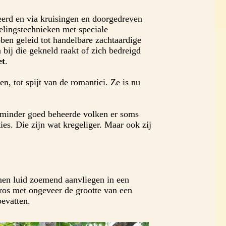
erd en via kruisingen en doorgedreven
elingstechnieken met speciale
ben geleid tot handelbare zachtaardige
bij die gekneld raakt of zich bedreigd
et
.
n, tot spijt van de romantici. Ze is nu
 minder goed beheerde volken er soms
es. Die zijn wat kregeliger. Maar ook zij
en luid zoemend aanvliegen in een
ros met ongeveer de grootte van een
bevatten.