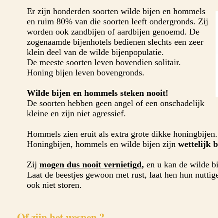
Er zijn honderden soorten wilde bijen en hommels
en ruim 80% van die soorten leeft ondergronds. Zij
worden ook zandbijen of aardbijen genoemd. De
zogenaamde bijenhotels bedienen slechts een zeer
klein deel van de wilde bijenpopulatie.
De meeste soorten leven bovendien solitair.
Honing bijen leven bovengronds.
Wilde bijen en hommels steken nooit!
De soorten hebben geen angel of een onschadelijk
kleine en zijn niet agressief.
Hommels zien eruit als extra grote dikke honingbijen.
Honingbijen, hommels en wilde bijen zijn
wettelijk
Zij
mogen dus nooit vernietigd,
en u kan de wilde bij
Laat de beestjes gewoon met rust, laat hen hun nuttig
ook niet storen.
Of zijn het wespen ?