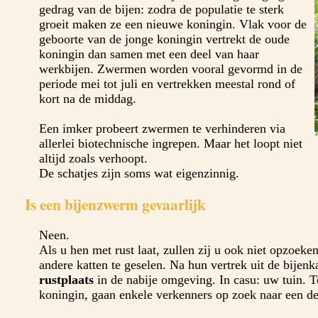
gedrag van de bijen: zodra de populatie te sterk
groeit maken ze een nieuwe koningin. Vlak voor de
geboorte van de jonge koningin vertrekt de oude
koningin dan samen met een deel van haar
werkbijen. Zwermen worden vooral gevormd in de
periode mei tot juli en vertrekken meestal rond of
kort na de middag.
Een imker probeert zwermen te verhinderen via
allerlei biotechnische ingrepen. Maar het loopt niet
altijd zoals verhoopt.
De schatjes zijn soms wat eigenzinnig.
Is een bijenzwerm gevaarlijk
Neen.
Als u hen met rust laat, zullen zij u ook niet opzoek
andere katten te geselen. Na hun vertrek uit de bije
rustplaats
in de nabije omgeving. In casu: uw tuin. Te
koningin, gaan enkele verkenners op zoek naar een de