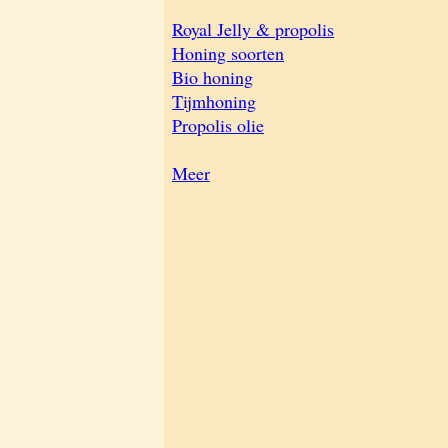
Royal Jelly & propolis
Honing soorten
Bio honing
Tijmhoning
Propolis olie
Meer