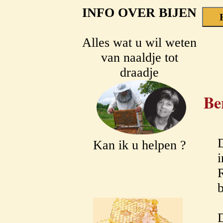
INFO OVER BIJEN
Alles wat u wil weten
van naaldje tot
draadje
Be
Kan ik u helpen ?
i
R
D