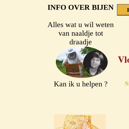
INFO OVER BIJEN
Alles wat u wil weten
van naaldje tot
draadje
Vl
S
Kan ik u helpen ?