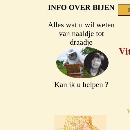
INFO OVER BIJEN
Alles wat u wil weten
van naaldje tot
draadje
Vi
Kan ik u helpen ?
W